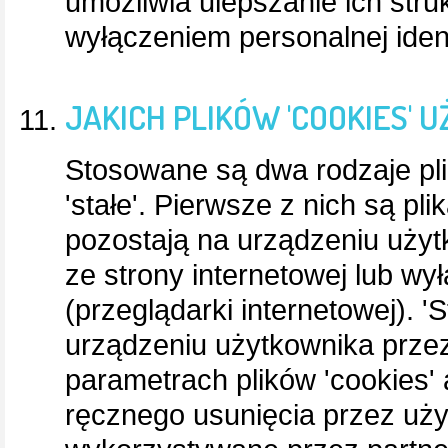
umożliwia ulepszanie ich struk
wyłączeniem personalnej ident
JAKICH PLIKÓW 'COOKIES'
Stosowane są dwa rodzaje plik
'stałe'. Pierwsze z nich są p
pozostają na urządzeniu uży
ze strony internetowej lub w
(przeglądarki internetowej). 'S
urządzeniu użytkownika prze
parametrach plików 'cookies'
ręcznego usunięcia przez użyt