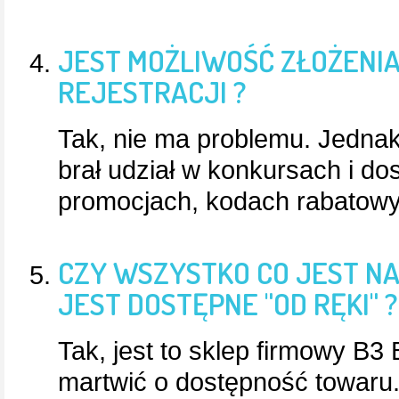
JEST MOŻLIWOŚĆ ZŁOŻENI
REJESTRACJI ?
Tak, nie ma problemu. Jednak
brał udział w konkursach i do
promocjach, kodach rabatowyc
CZY WSZYSTKO CO JEST NA
JEST DOSTĘPNE "OD RĘKI" ?
Tak, jest to sklep firmowy B3
martwić o dostępność towaru