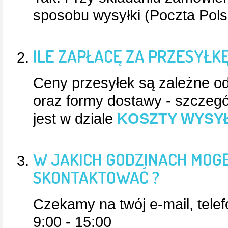
sposobu wysyłki (Poczta Pols
ILE ZAPŁACĘ ZA PRZESYŁK
Ceny przesyłek są zależne od
oraz formy dostawy - szczeg
jest w dziale
KOSZTY WYSY
W JAKICH GODZINACH MOGĘ
SKONTAKTOWAĆ ?
Czekamy na twój e-mail, tele
9:00 - 15:00