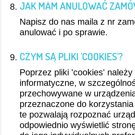
JAK MAM ANULOWAĆ ZAMÓW
Napisz do nas maila z nr zam
anulować i po sprawie.
CZYM SĄ PLIKI 'COOKIES'?
Poprzez pliki 'cookies' należ
informatyczne, w szczególnośc
przechowywane w urządzeni
przeznaczone do korzystania z
te pozwalają rozpoznać urząd
odpowiednio wyświetlić stron