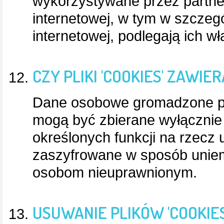
wykorzystywane przez partne
internetowej, w tym w szczeg
internetowej, podlegają ich wł
CZY PLIKI 'COOKIES' ZAWI
Dane osobowe gromadzone prz
mogą być zbierane wyłącznie
określonych funkcji na rzecz 
zaszyfrowane w sposób uniem
osobom nieuprawnionym.
USUWANIE PLIKÓW 'COOKIES