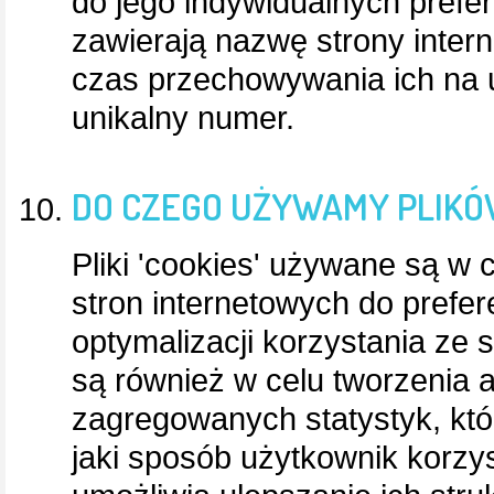
do jego indywidualnych prefer
zawierają nazwę strony intern
czas przechowywania ich na
unikalny numer.
DO CZEGO UŻYWAMY PLIKÓW
Pliki 'cookies' używane są w
stron internetowych do prefer
optymalizacji korzystania ze
są również w celu tworzenia
zagregowanych statystyk, kt
jaki sposób użytkownik korzys