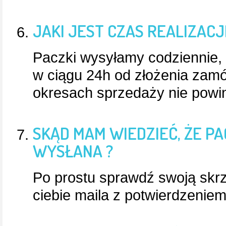
JAKI JEST CZAS REALIZAC
Paczki wysyłamy codziennie,
w ciągu 24h od złożenia zamó
okresach sprzedaży nie powinn
SKĄD MAM WIEDZIEĆ, ŻE P
WYSŁANA ?
Po prostu sprawdź swoją skr
ciebie maila z potwierdzeniem 