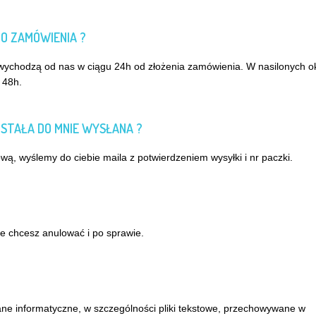
GO ZAMÓWIENIA ?
 wychodzą od nas w ciągu 24h od złożenia zamówienia. W nasilonych o
 48h.
OSTAŁA DO MNIE WYSŁANA ?
ą, wyślemy do ciebie maila z potwierdzeniem wysyłki i nr paczki.
?
e chcesz anulować i po sprawie.
dane informatyczne, w szczególności pliki tekstowe, przechowywane w