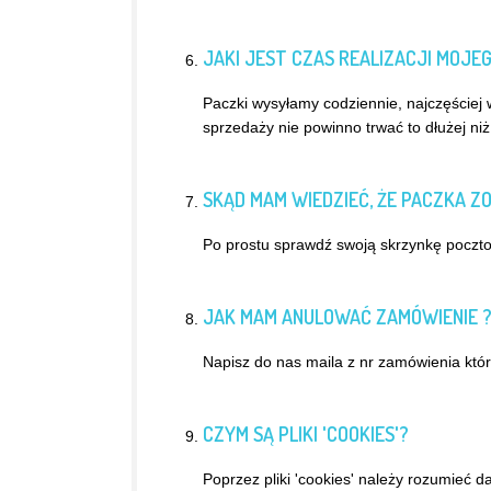
JAKI JEST CZAS REALIZACJI MOJE
Paczki wysyłamy codziennie, najczęściej
sprzedaży nie powinno trwać to dłużej niż
SKĄD MAM WIEDZIEĆ, ŻE PACZKA Z
Po prostu sprawdź swoją skrzynkę pocztow
JAK MAM ANULOWAĆ ZAMÓWIENIE 
Napisz do nas maila z nr zamówienia któr
CZYM SĄ PLIKI 'COOKIES'?
Poprzez pliki 'cookies' należy rozumieć 