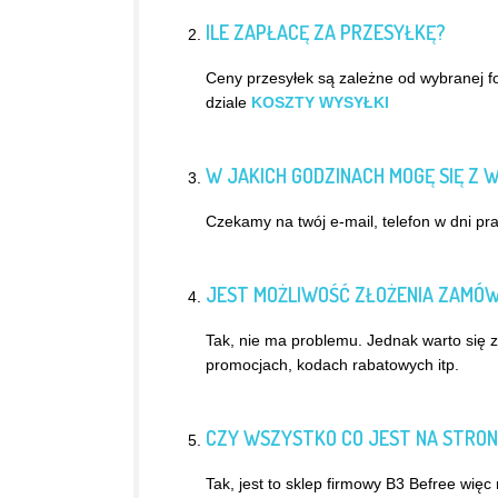
ILE ZAPŁACĘ ZA PRZESYŁKĘ?
Ceny przesyłek są zależne od wybranej f
dziale
KOSZTY WYSYŁKI
W JAKICH GODZINACH MOGĘ SIĘ Z
Czekamy na twój e-mail, telefon w dni pr
JEST MOŻLIWOŚĆ ZŁOŻENIA ZAMÓWI
Tak, nie ma problemu. Jednak warto się z
promocjach, kodach rabatowych itp.
CZY WSZYSTKO CO JEST NA STRONI
Tak, jest to sklep firmowy B3 Befree więc