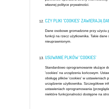
własnej polityce prywatności.
CZY PLIKI 'COOKIES' ZAWIERAJĄ D
Dane osobowe gromadzone przy użyciu pl
funkcji na rzecz użytkownika. Takie dan
nieuprawnionym.
USUWANIE PLIKÓW 'COOKIES'
Standardowo oprogramowanie służące do 
'cookies' na urządzeniu końcowym. Ustaw
obsługę plików 'cookies' w ustawieniach 
urządzenie użytkownika. Szczegółowe info
ustawieniach oprogramowania (przeglądar
niektóre funkcjonalności dostępne na stro