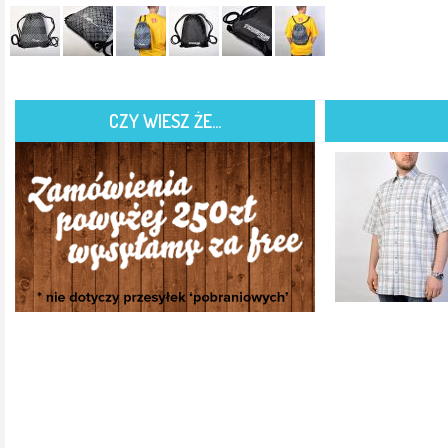
CZY WIESZ ŻE...