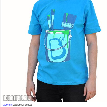
+ zoom in
additional photos: