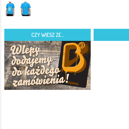
CZY WIESZ ŻE...