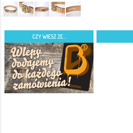
CZY WIESZ ŻE...