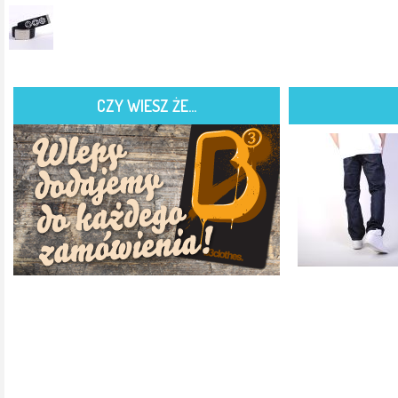
CZY WIESZ ŻE...