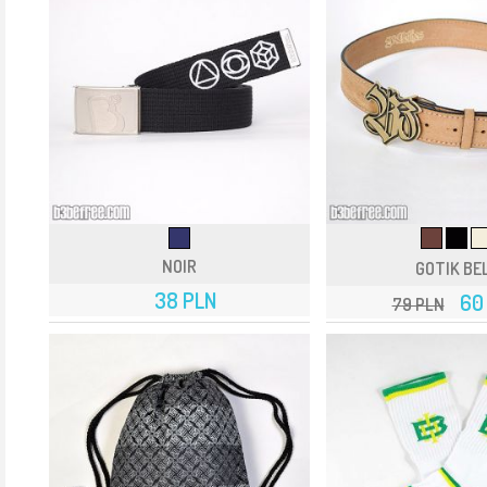
NOIR
GOTIK BE
38 PLN
60
79 PLN