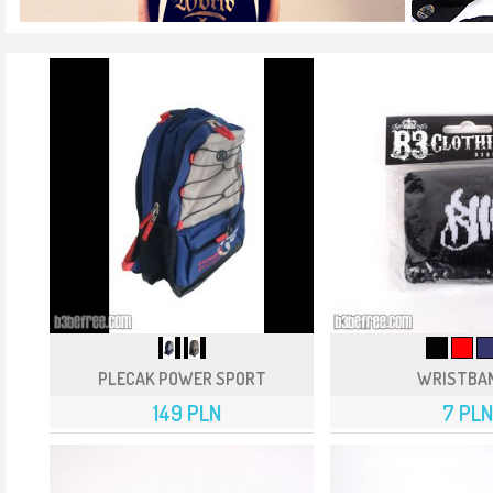
PLECAK POWER SPORT
WRISTBA
149 PLN
7 PLN