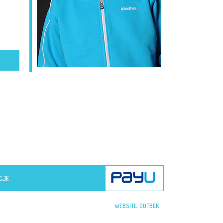
CJE
WEBSITE:
DOTBEK