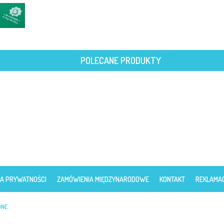
POLECANE PRODUKTY
KA PRYWATNOŚCI
ZAMÓWIENIA MIĘDZYNARODOWE
KONTAKT
REKLAMA
ONE