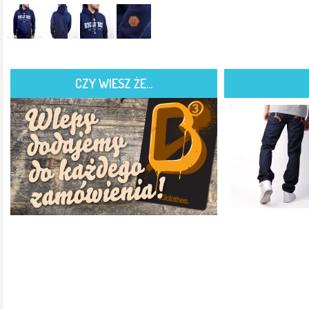
CZY WIESZ ŻE...