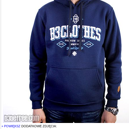
+ POWIĘKSZ
DODATKOWE ZDJĘCIA: