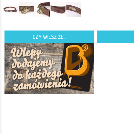
CZY WIESZ ŻE...